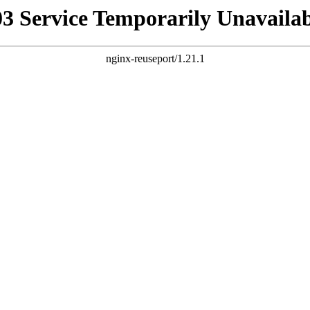
03 Service Temporarily Unavailab
nginx-reuseport/1.21.1